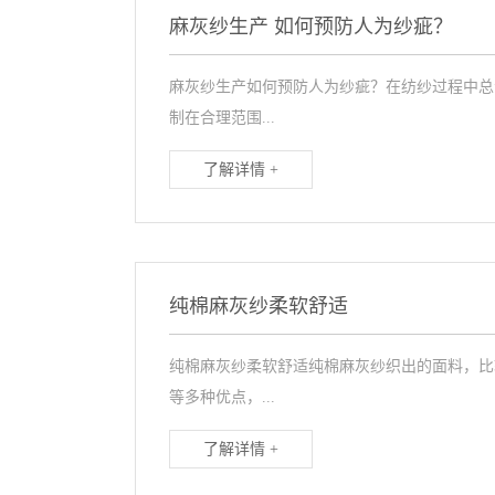
麻灰纱生产 如何预防人为纱疵？
麻灰纱生产如何预防人为纱疵？在纺纱过程中总
制在合理范围...
了解详情 +
纯棉麻灰纱柔软舒适
纯棉麻灰纱柔软舒适纯棉麻灰纱织出的面料，比
等多种优点，...
了解详情 +