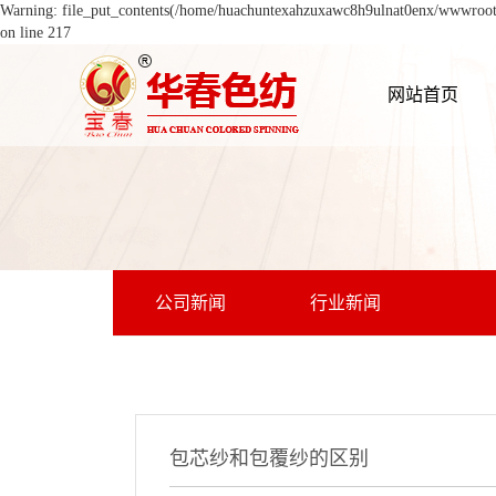
Warning: file_put_contents(/home/huachuntexahzuxawc8h9ulnat0enx/wwwroot/s
on line 217
网站首页
公司新闻
行业新闻
包芯纱和包覆纱的区别